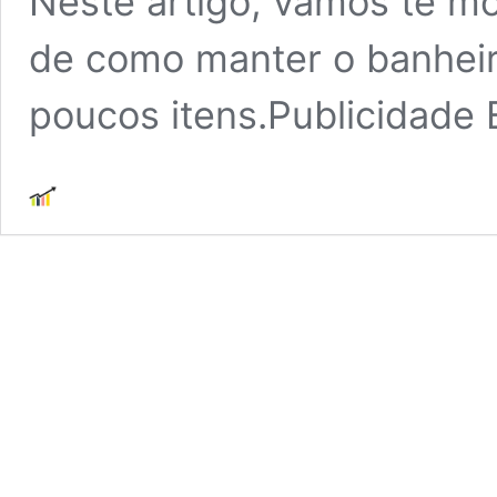
Neste artigo, vamos te m
de como manter o banhei
poucos itens.Publicidade