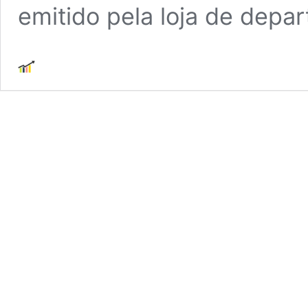
emitido pela loja de dep