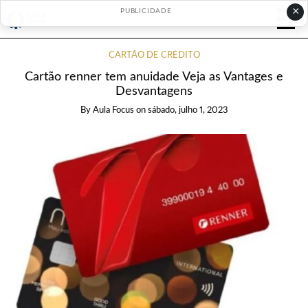
×
PUBLICIDADE
CARTÃO DE CRÉDITO
Cartão renner tem anuidade Veja as Vantages e
Desvantagens
By
Aula Focus
on
sábado, julho 1, 2023