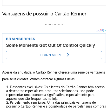
Vantagens de possuir o Cartão Renner
PUBLICIDADE
Apesar da anuidade, o Cartão Renner oferece uma série de vantagens
para seus clientes. Vamos destacar algumas delas:
Descontos exclusivos: Os clientes do Cartão Renner têm acesso
a descontos especiais em produtos selecionados. Isso pode
representar uma economia significativa, especialmente para
aqueles que são frequentes na loja.
Parcelamento sem juros: Uma das principais vantagens de
possuir o Cartão Renner é a possibilidade de parcelar suas compras