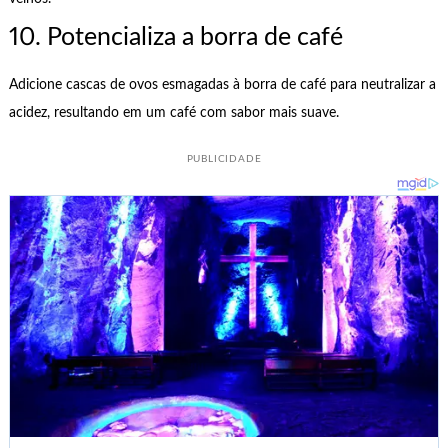
10. Potencializa a borra de café
Adicione cascas de ovos esmagadas à borra de café para neutralizar a
acidez, resultando em um café com sabor mais suave.
PUBLICIDADE