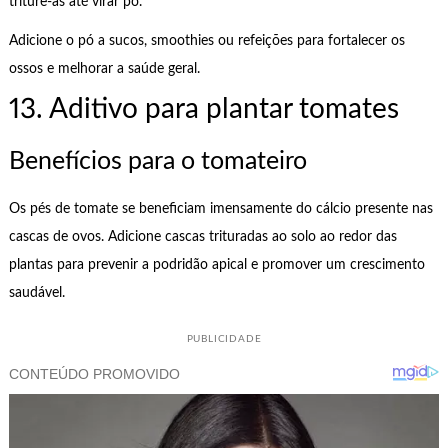
triture-as até virar pó.
Adicione o pó a sucos, smoothies ou refeições para fortalecer os
ossos e melhorar a saúde geral.
13. Aditivo para plantar tomates
Benefícios para o tomateiro
Os pés de tomate se beneficiam imensamente do cálcio presente nas
cascas de ovos. Adicione cascas trituradas ao solo ao redor das
plantas para prevenir a podridão apical e promover um crescimento
saudável.
PUBLICIDADE