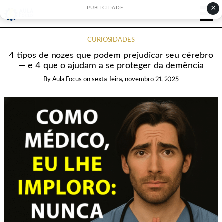
×
PUBLICIDADE
CURIOSIDADES
4 tipos de nozes que podem prejudicar seu cérebro
— e 4 que o ajudam a se proteger da demência
By
Aula Focus
on
sexta-feira, novembro 21, 2025