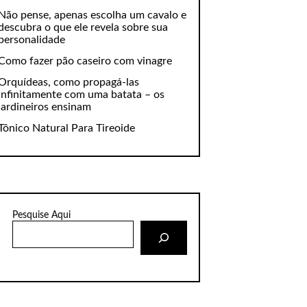
Não pense, apenas escolha um cavalo e
descubra o que ele revela sobre sua
personalidade
Como fazer pão caseiro com vinagre
Orquídeas, como propagá-las
infinitamente com uma batata – os
jardineiros ensinam
Tônico Natural Para Tireoide
Pesquise Aqui