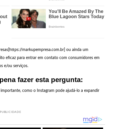
resas[https://markupempresa.com.br] ou ainda um
ito eficaz para entrar em contato com consumidores em
os e/ou serviços.
pena fazer esta pergunta:
 importante, como o Instagram pode ajudá-lo a expandir
PUBLICIDADE