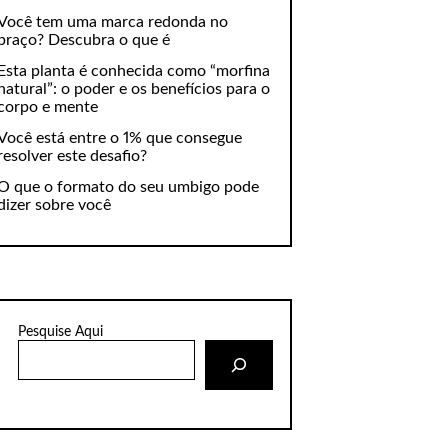
Você tem uma marca redonda no
braço? Descubra o que é
Esta planta é conhecida como “morfina
natural”: o poder e os benefícios para o
corpo e mente
Você está entre o 1% que consegue
resolver este desafio?
O que o formato do seu umbigo pode
dizer sobre você
Pesquise Aqui