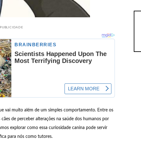
PUBLICIDADE
que vai muito além de um simples comportamento. Entre os
os cães de perceber alterações na saúde dos humanos por
vamos explorar como essa curiosidade canina pode servir
fica para nós como tutores.