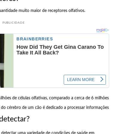
ntidade muito maior de receptores olfativos.
PUBLICIDADE
hões de células olfativas, comparado a cerca de 6 milhões
o cérebro de um cão é dedicado a processar informações
detectar?
m detectar uma variedade de condições de saúde em