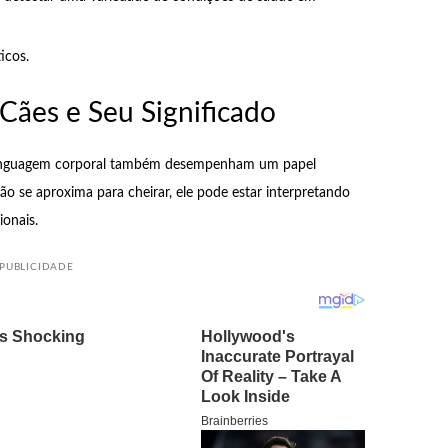
icos.
ães e Seu Significado
 linguagem corporal também desempenham um papel
 se aproxima para cheirar, ele pode estar interpretando
onais.
PUBLICIDADE