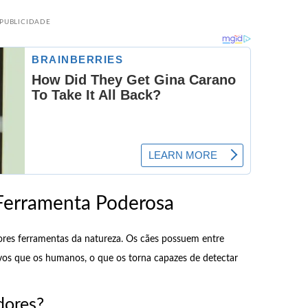
PUBLICIDADE
Ferramenta Poderosa
ores ferramentas da natureza. Os cães possuem entre
vos que os humanos, o que os torna capazes de detectar
dores?