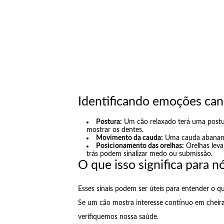
Identificando emoções can
Postura:
Um cão relaxado terá uma postu
mostrar os dentes.
Movimento da cauda:
Uma cauda abanando
Posicionamento das orelhas:
Orelhas leva
trás podem sinalizar medo ou submissão.
O que isso significa para n
Esses sinais podem ser úteis para entender o 
Se um cão mostra interesse contínuo em cheirar
verifiquemos nossa saúde.