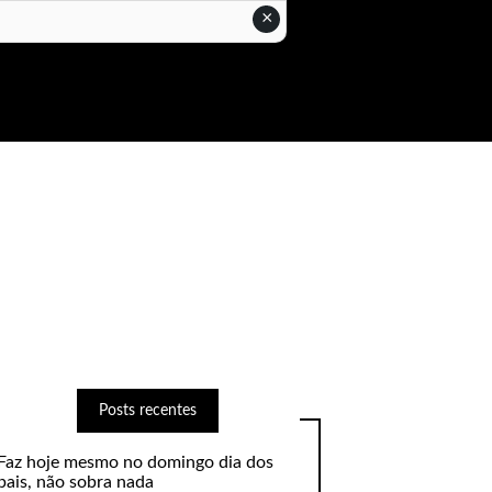
×
Posts recentes
Faz hoje mesmo no domingo dia dos
pais, não sobra nada