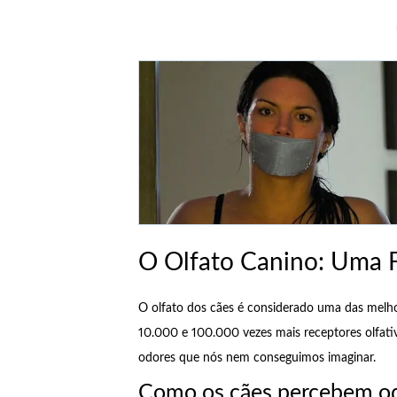
O Olfato Canino: Uma 
O olfato dos cães é considerado uma das melh
10.000 e 100.000 vezes mais receptores olfati
odores que nós nem conseguimos imaginar.
Como os cães percebem o