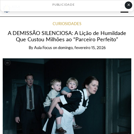
×
PUBLICIDADE
CURIOSIDADES
A DEMISSÃO SILENCIOSA: A Lição de Humildade
Que Custou Milhões ao “Parceiro Perfeito”
By
Aula Focus
on
domingo, fevereiro 15, 2026