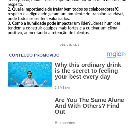
aviso prévio, muitas vezes impulsionada por uma falta de ética ou
respeito.
Qual a importância de tratar bem todos os colaboradores?
O
respeito e a dignidade geram um ambiente de trabalho saudável,
onde todos se sentem valorizados.
Como a humildade pode impactar um líder?
Líderes humildes
tendem a construir equipes mais fortes e a cultivar um clima
positivo, aumentando a retenção de talentos.
PUBLICIDADE