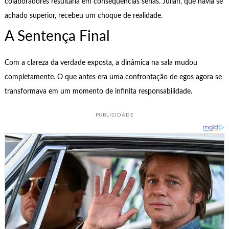
colaboradores resultaria em consequências sérias. Julián, que havia se
achado superior, recebeu um choque de realidade.
A Sentença Final
Com a clareza da verdade exposta, a dinâmica na sala mudou
completamente. O que antes era uma confrontação de egos agora se
transformava em um momento de infinita responsabilidade.
PUBLICIDADE