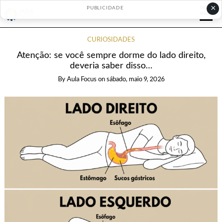
×
PUBLICIDADE
CURIOSIDADES
Atenção: se você sempre dorme do lado direito,
deveria saber disso…
By
Aula Focus
on
sábado, maio 9, 2026