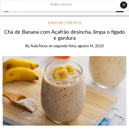
×
PUBLICIDADE
EMAGRECIMENTO
Chá de Banana com Açafrão desincha, limpa o fígado
e gordura
By
Aula Focus
on
segunda-feira, agosto 14, 2023