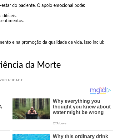
m-estar do paciente. O apoio emocional pode:
difíceis.
 sentimentos.
mento e na promoção da qualidade de vida. Isso inclui:
riência da Morte
PUBLICIDADE