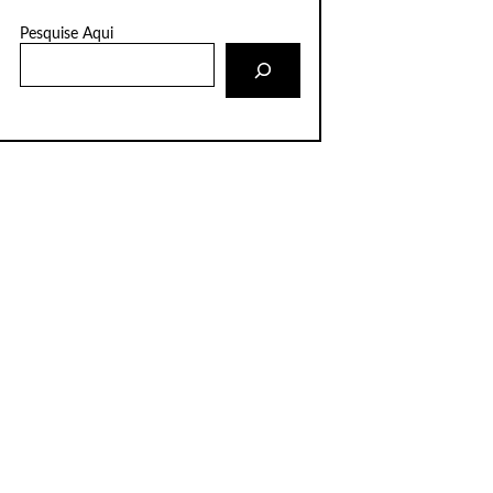
Pesquise Aqui