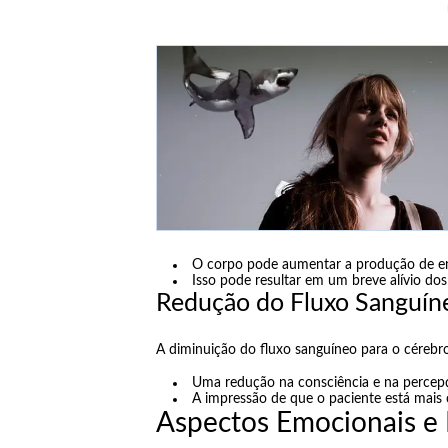
O corpo pode aumentar a produção de en
Isso pode resultar em um breve alívio do
Redução do Fluxo Sanguín
A diminuição do fluxo sanguíneo para o cérebro
Uma redução na consciência e na percepç
A impressão de que o paciente está mais 
Aspectos Emocionais e E