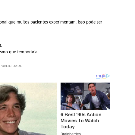
ional que muitos pacientes experimentam. Isso pode ser
s.
esmo que temporária.
PUBLICIDADE