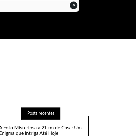
×
Posts recentes
A Foto Misteriosa a 21 km de Casa: Um
Enigma que Intriga Até Hoje