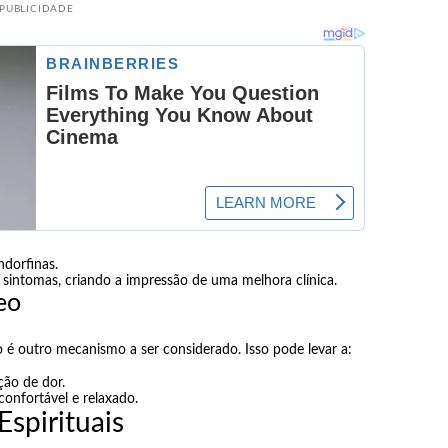
PUBLICIDADE
dorfinas.
s sintomas, criando a impressão de uma melhora clínica.
eo
 é outro mecanismo a ser considerado. Isso pode levar a:
ão de dor.
confortável e relaxado.
spirituais