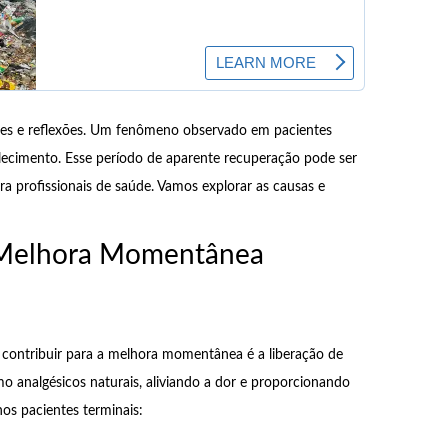
s e reflexões. Um fenômeno observado em pacientes
ecimento. Esse período de aparente recuperação pode ser
ra profissionais de saúde. Vamos explorar as causas e
a Melhora Momentânea
e contribuir para a melhora momentânea é a liberação de
o analgésicos naturais, aliviando a dor e proporcionando
os pacientes terminais: