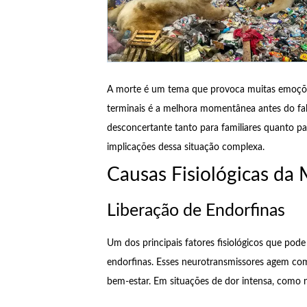
A morte é um tema que provoca muitas emoçõe
terminais é a melhora momentânea antes do fal
desconcertante tanto para familiares quanto pa
implicações dessa situação complexa.
Causas Fisiológicas d
Liberação de Endorfinas
Um dos principais fatores fisiológicos que pod
endorfinas. Esses neurotransmissores agem com
bem-estar. Em situações de dor intensa, como n