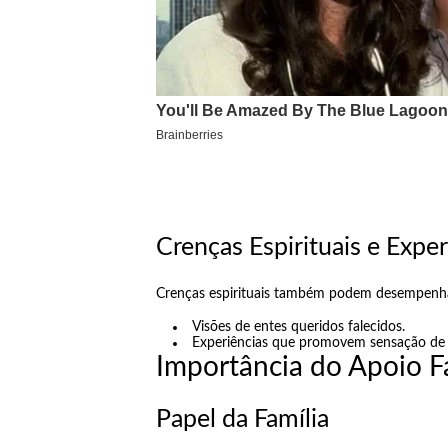
Crenças Espirituais e Exp
Crenças espirituais também podem desempenhar 
Visões de entes queridos falecidos.
Experiências que promovem sensação de 
Importância do Apoio Fa
Papel da Família