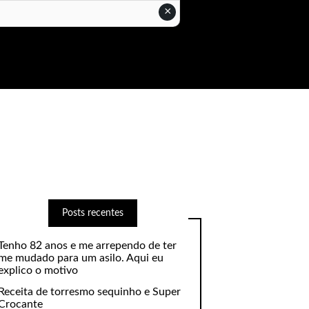
×
Posts recentes
Tenho 82 anos e me arrependo de ter
me mudado para um asilo. Aqui eu
explico o motivo
Receita de torresmo sequinho e Super
Crocante