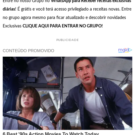
Entre no nosso Grupo no
WhatsApp para Receber receitas exclusivas
diárias
! É grátis e você terá acesso privilegiado a receitas novas. Entre
no grupo agora mesmo para ficar atualizado e descobrir novidades
Exclusivas
CLIQUE AQUI PARA ENTRAR NO GRUPO!
PUBLICIDADE