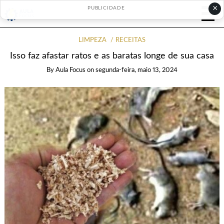
×
PUBLICIDADE
LIMPEZA
RECEITAS
Isso faz afastar ratos e as baratas longe de sua casa
By
Aula Focus
on
segunda-feira, maio 13, 2024