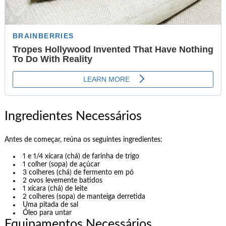
Ingredientes Necessários
Antes de começar, reúna os seguintes ingredientes:
1 e 1/4 xícara (chá) de farinha de trigo
1 colher (sopa) de açúcar
3 colheres (chá) de fermento em pó
2 ovos levemente batidos
1 xícara (chá) de leite
2 colheres (sopa) de manteiga derretida
Uma pitada de sal
Óleo para untar
Equipamentos Necessários