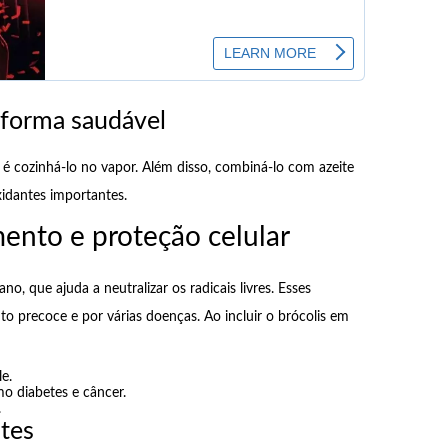
 forma saudável
al é cozinhá-lo no vapor. Além disso, combiná-lo com azeite
idantes importantes.
nto e proteção celular
o, que ajuda a neutralizar os radicais livres. Esses
 precoce e por várias doenças. Ao incluir o brócolis em
e.
o diabetes e câncer.
.
ntes