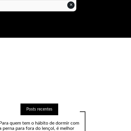
×
Posts recentes
Para quem tem o hábito de dormir com
a perna para fora do lençol, é melhor