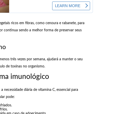
getais ricos em fibras, como cenoura e rabanete, para
por continua sendo a melhor forma de preservar seus
mo
o menos três vezes por semana, ajudará a manter o seu
ulo de toxinas no organismo.
ema imunológico
a necessidade diária de vitamina C, essencial para
ular pode:
friados.
rios.
pida em caso de adoecimento.