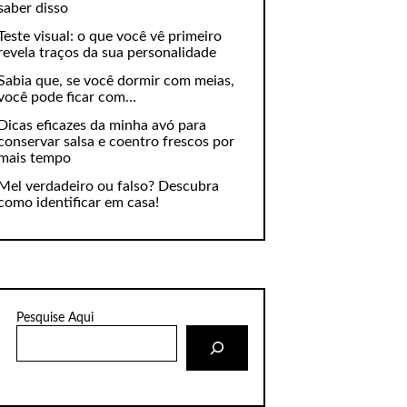
saber disso
Teste visual: o que você vê primeiro
revela traços da sua personalidade
Sabia que, se você dormir com meias,
você pode ficar com…
Dicas eficazes da minha avó para
conservar salsa e coentro frescos por
mais tempo
Mel verdadeiro ou falso? Descubra
como identificar em casa!
Pesquise Aqui