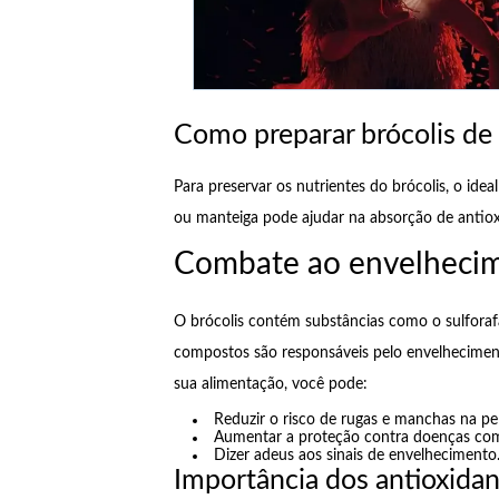
Como preparar brócolis de
Para preservar os nutrientes do brócolis, o ide
ou manteiga pode ajudar na absorção de antiox
Combate ao envelhecime
O brócolis contém substâncias como o sulforafan
compostos são responsáveis pelo envelhecimento
sua alimentação, você pode:
Reduzir o risco de rugas e manchas na pel
Aumentar a proteção contra doenças com
Dizer adeus aos sinais de envelhecimento
Importância dos antioxida