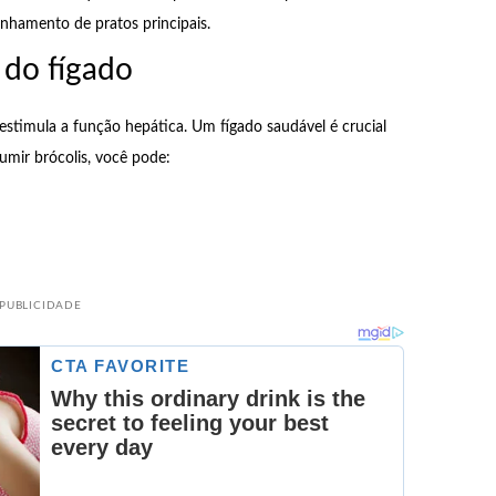
hamento de pratos principais.
 do fígado
stimula a função hepática. Um fígado saudável é crucial
umir brócolis, você pode:
PUBLICIDADE