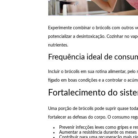
Experimente combinar o brócolis com outros ve
potencializar a desintoxicação. Cozinhar no va
nutrientes.
Frequência ideal de consu
Incluir o brócolis em sua rotina alimentar, pel
fígado em boas condições e a controlar o acúm
Fortalecimento do sist
Uma porção de brócolis pode suprir quase toda 
fortalecer as defesas do corpo. O consumo reg
Prevenir infecções leves como gripes e res
Aumentar a resistência durante os meses f
Contribuir para uma recuperação mais rá