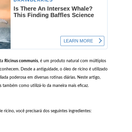
nta
Ricinus communis
, é um produto natural com múltiplos
conhecem. Desde a antiguidade, o óleo de rícino é utilizado
ada poderosa em diversas rotinas diárias. Neste artigo,
s também como utilizá-lo da maneira mais eficaz.
e rícino, você precisará dos seguintes ingredientes: