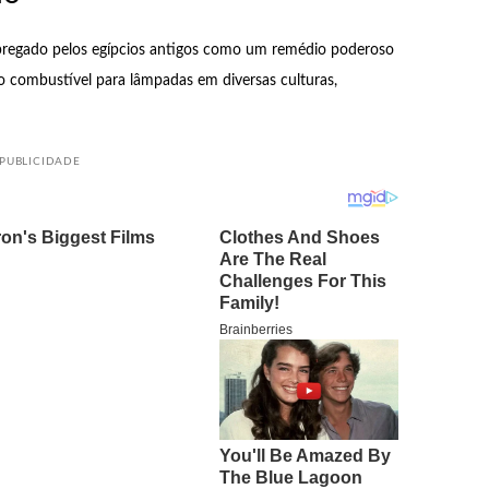
 empregado pelos egípcios antigos como um remédio poderoso
o combustível para lâmpadas em diversas culturas,
PUBLICIDADE