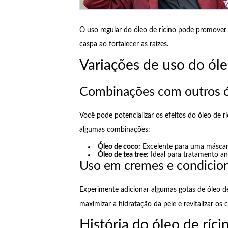
O uso regular do óleo de rícino pode promover
caspa ao fortalecer as raízes.
Variações de uso do óle
Combinações com outros 
Você pode potencializar os efeitos do óleo de rí
algumas combinações:
Óleo de coco:
Excelente para uma máscara 
Óleo de tea tree:
Ideal para tratamento an
Uso em cremes e condicio
Experimente adicionar algumas gotas de óleo d
maximizar a hidratação da pele e revitalizar os c
História do óleo de ríci