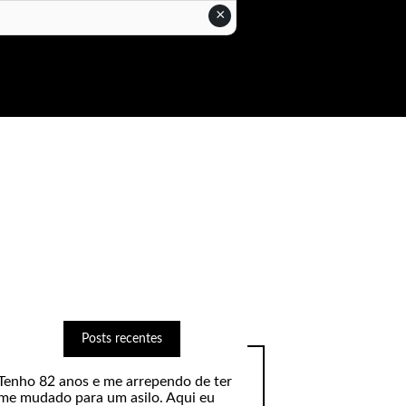
×
Posts recentes
Tenho 82 anos e me arrependo de ter
me mudado para um asilo. Aqui eu