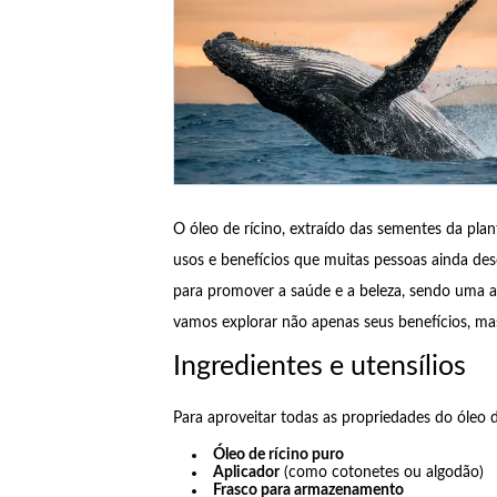
O óleo de rícino, extraído das sementes da pla
usos e benefícios que muitas pessoas ainda des
para promover a saúde e a beleza, sendo uma ali
vamos explorar não apenas seus benefícios, ma
Ingredientes e utensílios
Para aproveitar todas as propriedades do óleo d
Óleo de rícino puro
Aplicador
(como cotonetes ou algodão)
Frasco para armazenamento