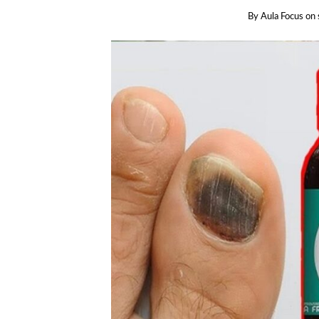
By
Aula Focus
on