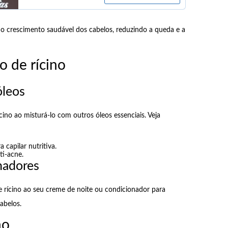
 o crescimento saudável dos cabelos, reduzindo a queda e a
o de rícino
óleos
cino ao misturá-lo com outros óleos essenciais. Veja
capilar nutritiva.
ti-acne.
nadores
e rícino ao seu creme de noite ou condicionador para
abelos.
no