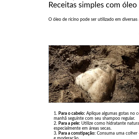
Receitas simples com óleo 
O óleo de rícino pode ser utilizado em diversas 
Para o cabelo:
Aplique algumas gotas no c
manhã seguinte com seu shampoo regular.
Para a pele:
Utilize como hidratante natur
especialmente em áreas secas.
Para a constipação:
Consuma uma colher d
e moderação.