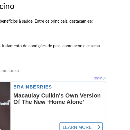
ícino
benefícios à saúde. Entre os principais, destacam-se:
o tratamento de condições de pele, como acne e eczema.
PUBLICIDADE