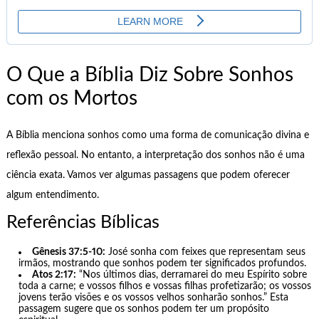
O Que a Bíblia Diz Sobre Sonhos
com os Mortos
A Bíblia menciona sonhos como uma forma de comunicação divina e
reflexão pessoal. No entanto, a interpretação dos sonhos não é uma
ciência exata. Vamos ver algumas passagens que podem oferecer
algum entendimento.
Referências Bíblicas
Gênesis 37:5-10:
José sonha com feixes que representam seus
irmãos, mostrando que sonhos podem ter significados profundos.
Atos 2:17:
“Nos últimos dias, derramarei do meu Espírito sobre
toda a carne; e vossos filhos e vossas filhas profetizarão; os vossos
jovens terão visões e os vossos velhos sonharão sonhos.” Esta
passagem sugere que os sonhos podem ter um propósito