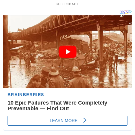
PUBLICIDADE