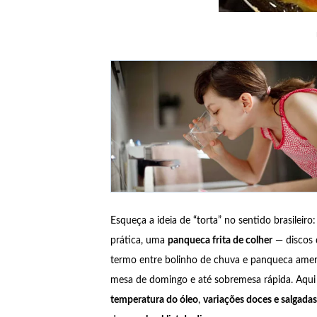
Esqueça a ideia de “torta” no sentido brasileiro:
prática, uma
panqueca frita de colher
— discos 
termo entre bolinho de chuva e panqueca ameri
mesa de domingo e até sobremesa rápida. Aqu
temperatura do óleo
,
variações doces e salgadas