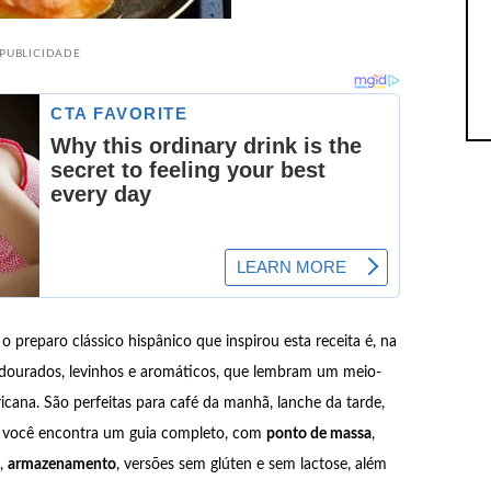
PUBLICIDADE
 o preparo clássico hispânico que inspirou esta receita é, na
dourados, levinhos e aromáticos, que lembram um meio-
cana. São perfeitas para café da manhã, lanche da tarde,
i você encontra um guia completo, com
ponto de massa
,
,
armazenamento
, versões sem glúten e sem lactose, além