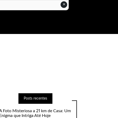
×
Posts recentes
A Foto Misteriosa a 21 km de Casa: Um
Enigma que Intriga Até Hoje