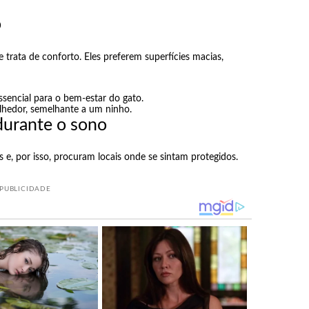
o
trata de conforto. Eles preferem superfícies macias,
sencial para o bem-estar do gato.
lhedor, semelhante a um ninho.
durante o sono
 e, por isso, procuram locais onde se sintam protegidos.
PUBLICIDADE