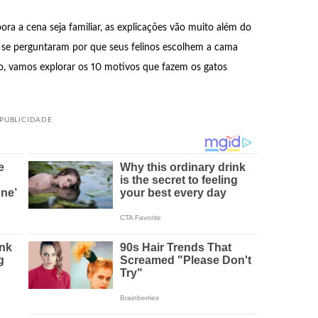
a a cena seja familiar, as explicações vão muito além do
já se perguntaram por que seus felinos escolhem a cama
go, vamos explorar os 10 motivos que fazem os gatos
PUBLICIDADE