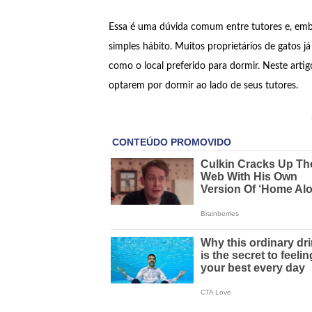
Essa é uma dúvida comum entre tutores e, embor
simples hábito. Muitos proprietários de gatos 
como o local preferido para dormir. Neste arti
optarem por dormir ao lado de seus tutores.