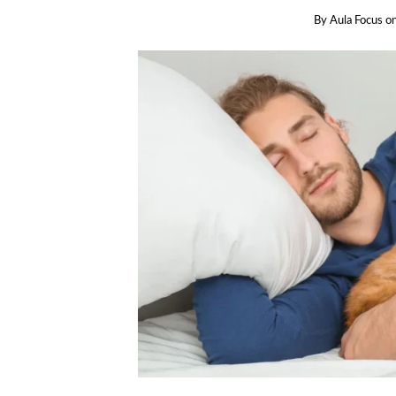
By
Aula Focus
o