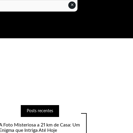
×
Posts recentes
A Foto Misteriosa a 21 km de Casa: Um
Enigma que Intriga Até Hoje