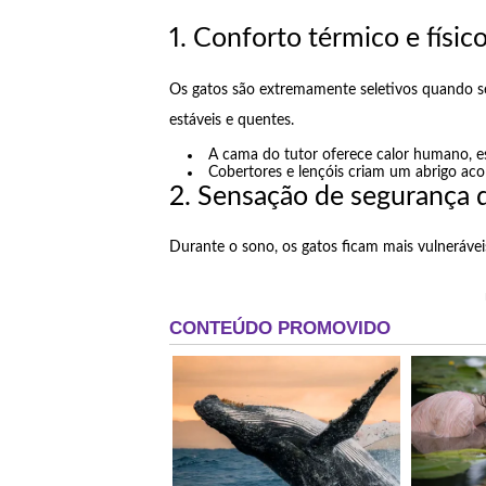
1. Conforto térmico e físic
Os gatos são extremamente seletivos quando se 
estáveis e quentes.
A cama do tutor oferece calor humano, es
Cobertores e lençóis criam um abrigo aco
2. Sensação de segurança 
Durante o sono, os gatos ficam mais vulneráveis