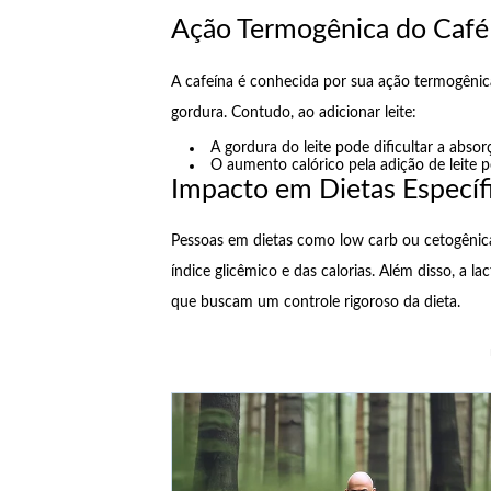
Ação Termogênica do Café
A cafeína é conhecida por sua ação termogênic
gordura. Contudo, ao adicionar leite:
A gordura do leite pode dificultar a absor
O aumento calórico pela adição de leite 
Impacto em Dietas Específ
Pessoas em dietas como low carb ou cetogêni
índice glicêmico e das calorias. Além disso, a l
que buscam um controle rigoroso da dieta.