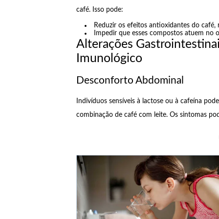
café. Isso pode:
Reduzir os efeitos antioxidantes do café, 
Impedir que esses compostos atuem no or
Alterações Gastrointestina
Imunológico
Desconforto Abdominal
Indivíduos sensíveis à lactose ou à cafeína po
combinação de café com leite. Os sintomas pod