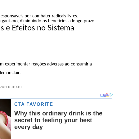
responsáveis por combater radicais livres.
ganismo, diminuindo os benefícios a longo prazo.
is e Efeitos no Sistema
dem experimentar reações adversas ao consumir a
em incluir:
PUBLICIDADE