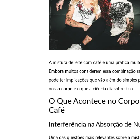
A mistura de leite com café é uma prática muit
Embora muitos considerem essa combinação sab
pode ter implicações que vão além do simples p
nosso corpo e o que a ciência diz sobre isso.
O Que Acontece no Corpo
Café
Interferência na Absorção de N
Uma das questões mais relevantes sobre a mistur