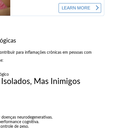
ógicas
ontribuir para inflamações crônicas em pessoas com
e:
ógico
s Isolados, Mas Inimigos
 doenças neurodegenerativas.
performance cognitiva.
ontrole de peso.