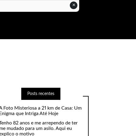
×
Posts recentes
A Foto Misteriosa a 21 km de Casa: Um
Enigma que Intriga Até Hoje
Tenho 82 anos e me arrependo de ter
me mudado para um asilo. Aqui eu
explico o motivo