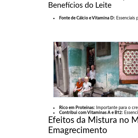
Benefícios do Leite
Fonte de Cálcio e Vitamina D:
Essenciais 
Rico em Proteínas:
Importante para o cr
Contribui com Vitaminas A e B12:
Essenci
Efeitos da Mistura no 
Emagrecimento