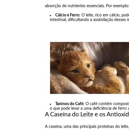
absorção de nutrientes essenciais. Por exemplo
Cálcio e Ferro:
O leite, rico em cálcio, p
intestinal, dificultando a assimilação desses 
Taninos do Café:
O café contém composto
o que pode levar a uma deficiência de ferro
A Caseína do Leite e os Antioxi
A caseína, uma das principais proteínas do leite