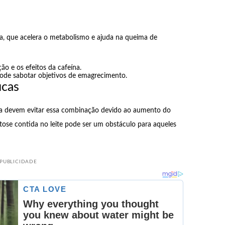
a, que acelera o metabolismo e ajuda na queima de
ção e os efeitos da cafeína.
pode sabotar objetivos de emagrecimento.
icas
ca devem evitar essa combinação devido ao aumento do
actose contida no leite pode ser um obstáculo para aqueles
PUBLICIDADE