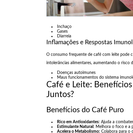
Inchaço
Gases
Diarreia
Inflamações e Respostas Imunol
O consumo frequente de café com leite pode c
intolerâncias alimentares, aumentando o risco d
Doenças autoimunes
Maus funcionamentos do sistema imunol
Café e Leite: Benefício
Juntos?
Benefícios do Café Puro
Rico em Antioxidantes:
Ajuda a combater
Estimulante Natural:
Melhora o foco e a 
Acelera o Metabolismo:
Colabora para o c