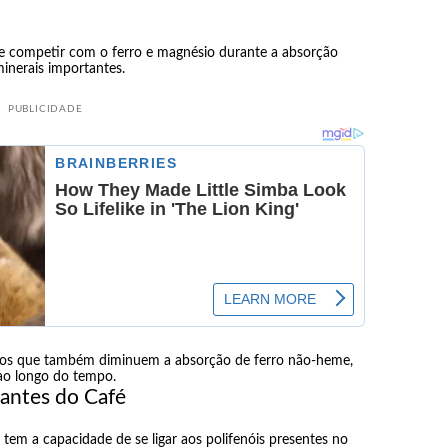
:
ode competir com o ferro e magnésio durante a absorção
minerais importantes.
PUBLICIDADE
s que também diminuem a absorção de ferro não-heme,
 ao longo do tempo.
dantes do Café
, tem a capacidade de se ligar aos polifenóis presentes no