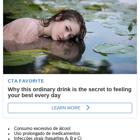
Consumo excessivo de álcool
Uso prolongado de medicamentos
Infecções virais (hepatites A, B e C)