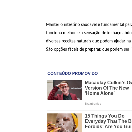
Manter o intestino saudável é fundamental para
funciona melhor, e a sensação de inchaço abdo
diversas receitas naturais que podem ajudar n
São opções fáceis de preparar, que podem ser in