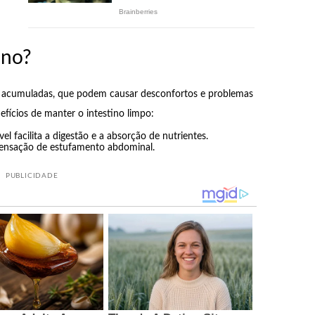
ino?
inas acumuladas, que podem causar desconfortos e problemas
efícios de manter o intestino limpo:
l facilita a digestão e a absorção de nutrientes.
sensação de estufamento abdominal.
PUBLICIDADE