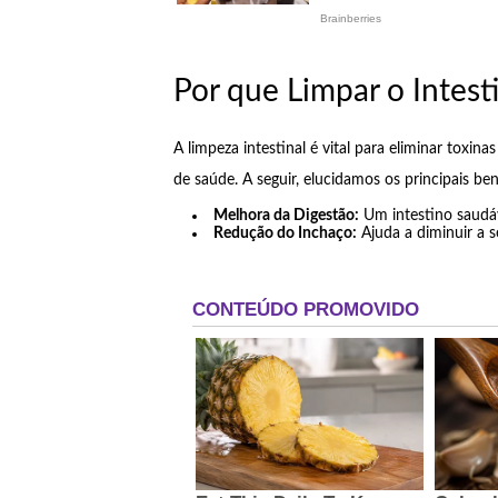
Por que Limpar o Intest
A limpeza intestinal é vital para eliminar tox
de saúde. A seguir, elucidamos os principais ben
Melhora da Digestão:
Um intestino saudáve
Redução do Inchaço:
Ajuda a diminuir a 