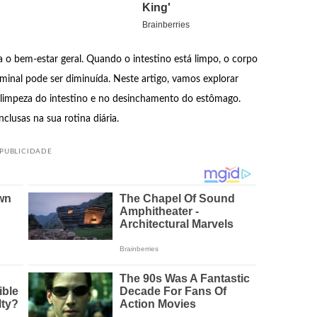
 o bem-estar geral. Quando o intestino está limpo, o corpo
minal pode ser diminuída. Neste artigo, vamos explorar
a limpeza do intestino e no desinchamento do estômago.
clusas na sua rotina diária.
PUBLICIDADE