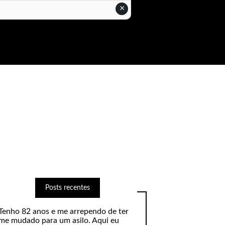
×
Posts recentes
Tenho 82 anos e me arrependo de ter
me mudado para um asilo. Aqui eu