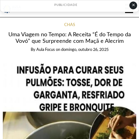
×
PUBLICIDADE
CHÁS
Uma Viagem no Tempo: A Receita “É do Tempo da
Vovó” que Surpreende com Maçã e Alecrim
By
Aula Focus
on
domingo, outubro 26, 2025