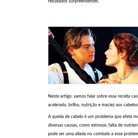
resultados surpreendentes.
Neste artigo, vamos falar sobre essa receita c
acelerado, brilho, nutrição e maciez aos cabelo
A queda de cabelo é um problema que afeta mu
diversas causas, como estresse, falta de nutrien
pode ser uma aliada no combate a esse problem