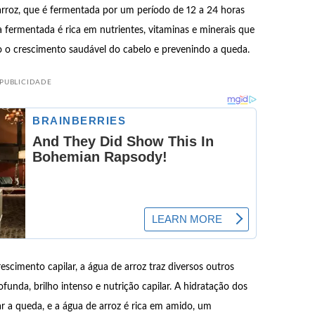
rroz, que é fermentada por um período de 12 a 24 horas
ua fermentada é rica em nutrientes, vitaminas e minerais que
ndo o crescimento saudável do cabelo e prevenindo a queda.
PUBLICIDADE
scimento capilar, a água de arroz traz diversos outros
funda, brilho intenso e nutrição capilar. A hidratação dos
tar a queda, e a água de arroz é rica em amido, um