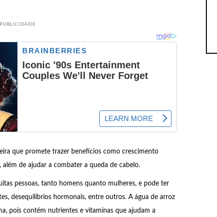
PUBLICIDADE
aseira que promete trazer benefícios como crescimento
s, além de ajudar a combater a queda de cabelo.
itas pessoas, tanto homens quanto mulheres, e pode ter
tes, desequilíbrios hormonais, entre outros. A água de arroz
a, pois contém nutrientes e vitaminas que ajudam a