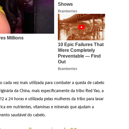
do cada vez mais utilizada para combater a queda de cabelo
ginária da China, mais especificamente da tribo Red Yao, a
 a 24 horas e utilizada pelas mulheres da tribo para lavar
rica em nutrientes, vitaminas e minerais que ajudam a
imento saudável do cabelo.