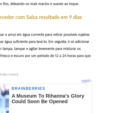
s fios, deixando-os mais macios e suaves ao toque.
cedor com Salsa resultado em 9 dias
ar o arroz em água corrente para retirar possíveis sujeiras
ar água suficiente para lavá-lo. Em seguida, é só adicionar
m tampa, tampar e agitar levemente para misturar os
l fresco e escuro por um período de 12 a 24 horas para que
PUBLICIDADE