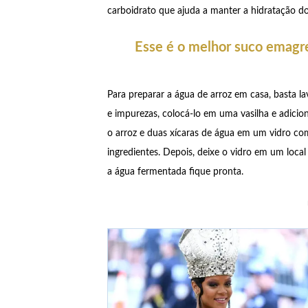
carboidrato que ajuda a manter a hidratação do
Esse é o melhor suco emagre
Para preparar a água de arroz em casa, basta lav
e impurezas, colocá-lo em uma vasilha e adicion
o arroz e duas xícaras de água em um vidro co
ingredientes. Depois, deixe o vidro em um loca
a água fermentada fique pronta.