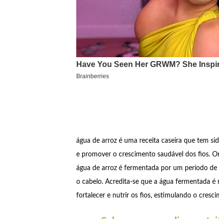
água de arroz é uma receita caseira que tem si
e promover o crescimento saudável dos fios. Ori
água de arroz é fermentada por um período de 12
o cabelo. Acredita-se que a água fermentada é 
fortalecer e nutrir os fios, estimulando o cresc