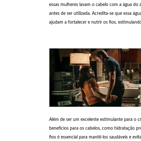
essas mulheres lavam o cabelo com a água do a
antes de ser utilizada. Acredita-se que essa ág
ajudam a fortalecer e nutrir os fios, estimula
Além de ser um excelente estimulante para o cre
benefícios para os cabelos, como hidratação pro
fios é essencial para mantê-los saudáveis e evi