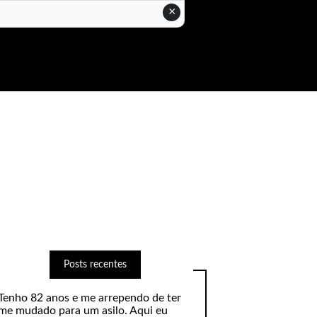
×
Posts recentes
Tenho 82 anos e me arrependo de ter
me mudado para um asilo. Aqui eu