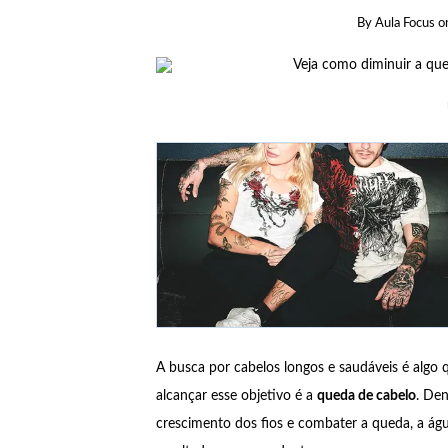
By
Aula Focus
o
A busca por cabelos longos e saudáveis é algo 
alcançar esse objetivo é a
queda de cabelo
. Den
crescimento dos fios e combater a queda, a ág