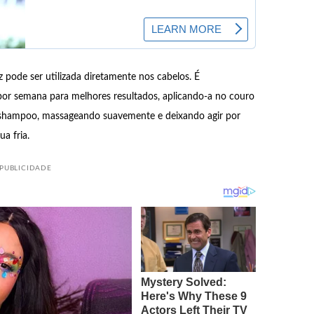
 pode ser utilizada diretamente nos cabelos. É
por semana para melhores resultados, aplicando-a no couro
m shampoo, massageando suavemente e deixando agir por
a fria.
PUBLICIDADE