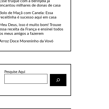
Esse truque com a berinjela já
encantou milhares de donas de casa
Bolo de Maçã com Canela: Essa
receitinha é sucesso aqui em casa
Meu Deus, isso é muito bom! Trouxe
essa receita da França e ensinei todos
os meus amigos a fazerem
Arroz Doce Moreninho da Vovó
Pesquise Aqui