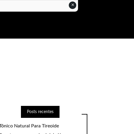
×
Posts recentes
Tônico Natural Para Tireoide