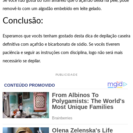
Se você não gosta do tom amarelo que o açafrão deixa na pele, pode
removê-lo com um algodão embebido em leite gelado.
Conclusão:
Esperamos que vocês tenham gostado desta dica de depilação caseira
definitiva com açafrão e bicarbonato de sódio. Se vocês tiverem
paciência e seguir as instruções com disciplina, logo não será mais
necessário se depilar.
PUBLICIDADE