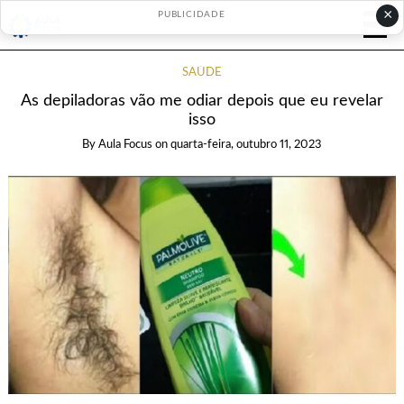
×
PUBLICIDADE
SAÚDE
As depiladoras vão me odiar depois que eu revelar
isso
By
Aula Focus
on
quarta-feira, outubro 11, 2023