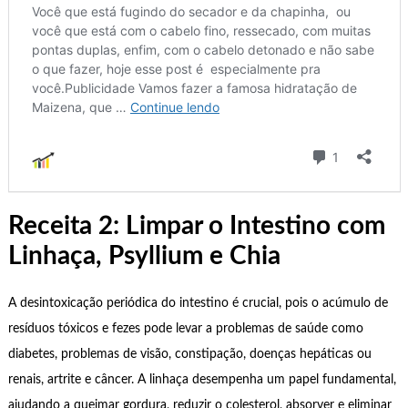
Receita 2: Limpar o Intestino com
Linhaça, Psyllium e Chia
A desintoxicação periódica do intestino é crucial, pois o acúmulo de
resíduos tóxicos e fezes pode levar a problemas de saúde como
diabetes, problemas de visão, constipação, doenças hepáticas ou
renais, artrite e câncer. A linhaça desempenha um papel fundamental,
ajudando a queimar gordura, reduzir o colesterol, absorver e eliminar