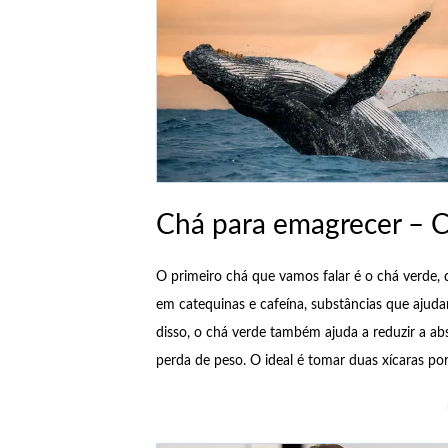
Chá para emagrecer – 
O primeiro chá que vamos falar é o chá verde, 
em catequinas e cafeína, substâncias que ajud
disso, o chá verde também ajuda a reduzir a ab
perda de peso. O ideal é tomar duas xícaras po