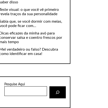
saber disso
Teste visual: o que você vê primeiro
revela traços da sua personalidade
Sabia que, se você dormir com meias,
você pode ficar com…
Dicas eficazes da minha avó para
conservar salsa e coentro frescos por
mais tempo
Mel verdadeiro ou falso? Descubra
como identificar em casa!
Pesquise Aqui