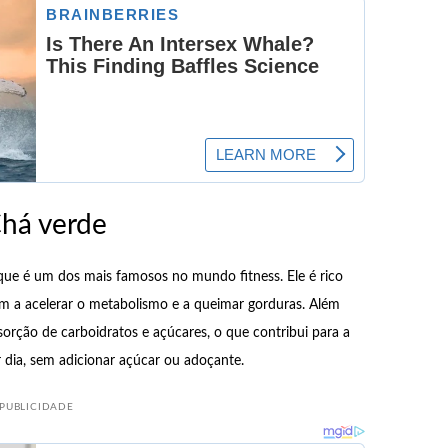
Chá verde
que é um dos mais famosos no mundo fitness. Ele é rico
am a acelerar o metabolismo e a queimar gorduras. Além
sorção de carboidratos e açúcares, o que contribui para a
r dia, sem adicionar açúcar ou adoçante.
PUBLICIDADE