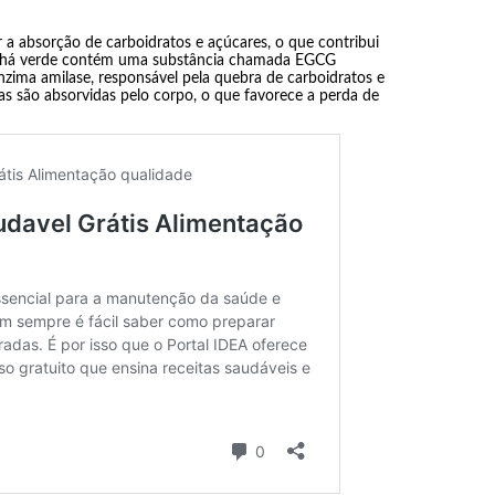
 a absorção de carboidratos e açúcares, o que contribui
o chá verde contém uma substância chamada EGCG
enzima amilase, responsável pela quebra de carboidratos e
s são absorvidas pelo corpo, o que favorece a perda de