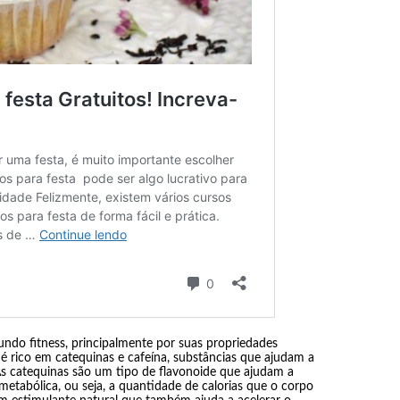
do fitness, principalmente por suas propriedades
 é rico em catequinas e cafeína, substâncias que ajudam a
As catequinas são um tipo de flavonoide que ajudam a
metabólica, ou seja, a quantidade de calorias que o corpo