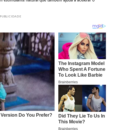
um estimulante natural que também ajuda a acelerar o
PUBLICIDADE