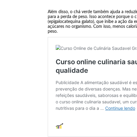
Além disso, o chá verde também ajuda a reduzir
para a perda de peso. Isso acontece porque 
(epigalocatequina galato), que inibe a ação da 
açúcares no organismo. Com isso, menos caloria
peso.