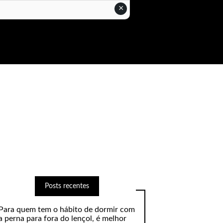
×
Posts recentes
Para quem tem o hábito de dormir com
a perna para fora do lençol, é melhor