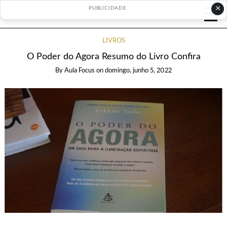
×
PUBLICIDADE
LIVROS
O Poder do Agora Resumo do Livro Confira
By
Aula Focus
on
domingo, junho 5, 2022