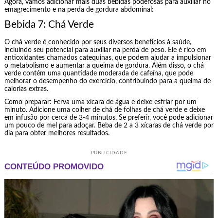
Agora, vamos adicionar mais duas bebidas poderosas para auxiliar no
emagrecimento e na perda de gordura abdominal:
Bebida 7: Chá Verde
O chá verde é conhecido por seus diversos benefícios à saúde,
incluindo seu potencial para auxiliar na perda de peso. Ele é rico em
antioxidantes chamados catequinas, que podem ajudar a impulsionar
o metabolismo e aumentar a queima de gordura. Além disso, o chá
verde contém uma quantidade moderada de cafeína, que pode
melhorar o desempenho do exercício, contribuindo para a queima de
calorias extras.
Como preparar: Ferva uma xícara de água e deixe esfriar por um
minuto. Adicione uma colher de chá de folhas de chá verde e deixe
em infusão por cerca de 3-4 minutos. Se preferir, você pode adicionar
um pouco de mel para adoçar. Beba de 2 a 3 xícaras de chá verde por
dia para obter melhores resultados.
PUBLICIDADE