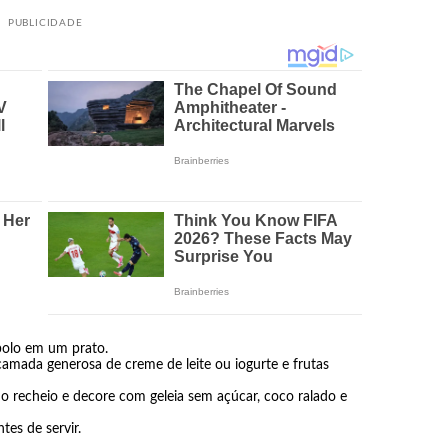
PUBLICIDADE
bolo em um prato.
amada generosa de creme de leite ou iogurte e frutas
recheio e decore com geleia sem açúcar, coco ralado e
tes de servir.