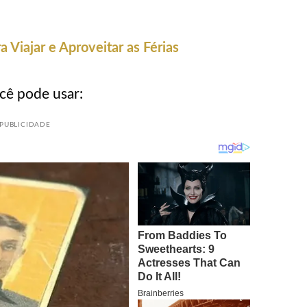
a Viajar e Aproveitar as Férias
ocê pode usar:
PUBLICIDADE