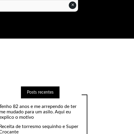
×
Posts recentes
Tenho 82 anos e me arrependo de ter
me mudado para um asilo. Aqui eu
explico o motivo
Receita de torresmo sequinho e Super
Crocante