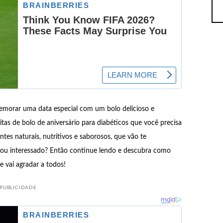
emorar uma data especial com um bolo delicioso e
itas de bolo de aniversário para diabéticos que você precisa
ntes naturais, nutritivos e saborosos, que vão te
Ficou interessado? Então continue lendo e descubra como
e vai agradar a todos!
PUBLICIDADE