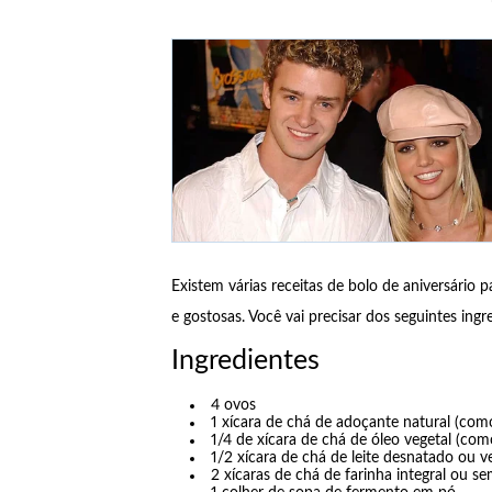
Existem várias receitas de bolo de aniversário 
e gostosas. Você vai precisar dos seguintes ingr
Ingredientes
4 ovos
1 xícara de chá de adoçante natural (como xi
1/4 de xícara de chá de óleo vegetal (com
1/2 xícara de chá de leite desnatado ou 
2 xícaras de chá de farinha integral ou 