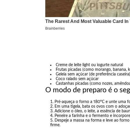
Creme de leite light ou iogurte natural
Frutas picadas (como morango, banana, k
Geleia sem açúcar (de preferência caseira
Coco ralado sem açúcar
Castanhas picadas (como nozes, amêndoa
O modo de preparo é o seg
Pré-aqueça o forno a 180°C e unte uma f
Em uma tigela, bata os ovos com o adoçan
Adicione o óleo, o leite, a essência de bau
Peneire a farinha e o fermento e incorpo
Despeje a massa na forma e leve ao forno
firme.