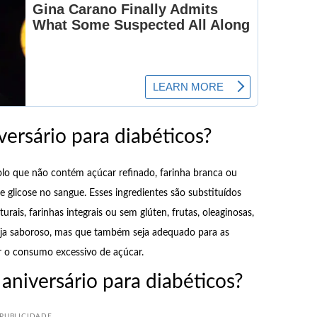
ersário para diabéticos?
olo que não contém açúcar refinado, farinha branca ou
e glicose no sangue. Esses ingredientes são substituídos
ais, farinhas integrais ou sem glúten, frutas, oleaginosas,
seja saboroso, mas que também seja adequado para as
r o consumo excessivo de açúcar.
aniversário para diabéticos?
PUBLICIDADE