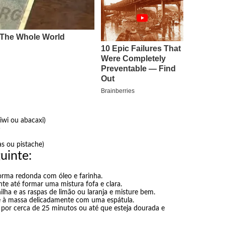
iwi ou abacaxi)
)
s ou pistache)
uinte:
orma redonda com óleo e farinha.
te até formar uma mistura fofa e clara.
nilha e as raspas de limão ou laranja e misture bem.
re à massa delicadamente com uma espátula.
 por cerca de 25 minutos ou até que esteja dourada e