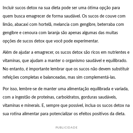
Incluir sucos detox na sua dieta pode ser uma ótima opção para
quem busca emagrecer de forma saudável. Os sucos de couve com
limão, abacaxi com hortelã, melancia com gengibre, beterraba com
gengibre e cenoura com laranja são apenas algumas das muitas
opções de sucos detox que você pode experimentar.
Além de ajudar a emagrecer, os sucos detox são ricos em nutrientes e
vitaminas, que ajudam a manter o organismo saudável e equilibrado.
No entanto, é importante lembrar que os sucos não devem substituir
refeições completas e balanceadas, mas sim complementá-las.
Por isso, lembre-se de manter uma alimentação equilibrada e variada,
com a ingestão de proteínas, carboidratos, gorduras saudáveis,
vitaminas e minerais. E, sempre que possível, inclua os sucos detox na
sua rotina alimentar para potencializar os efeitos positivos da dieta.
PUBLICIDADE