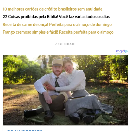
10 melhores cartões de crédito brasileiros sem anuidade
22 Coisas proibidas pela Bíblia! Você faz várias todos os dias
Receita de carne de onça! Perfeita para o almoço de domingo
Frango cremoso simples e fácil! Receita perfeita para o almoço
PUBLICIDADE