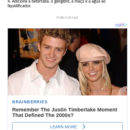
Adicione a beterraba, o gengibre, a maçã e a água ao
liquidificador.
PUBLICIDADE