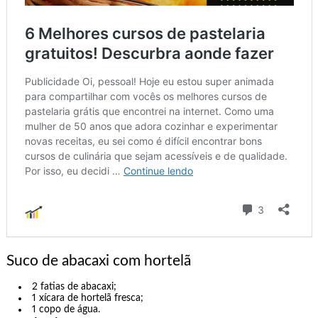
Suco de abacaxi com hortelã
2 fatias de abacaxi;
1 xícara de hortelã fresca;
1 copo de água.